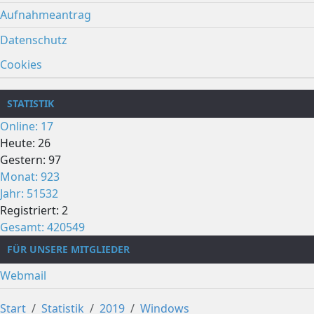
Aufnahmeantrag
Datenschutz
Cookies
STATISTIK
Online: 17
Heute: 26
Gestern: 97
Monat: 923
Jahr: 51532
Registriert: 2
Gesamt: 420549
FÜR UNSERE MITGLIEDER
Webmail
Start
Statistik
2019
Windows