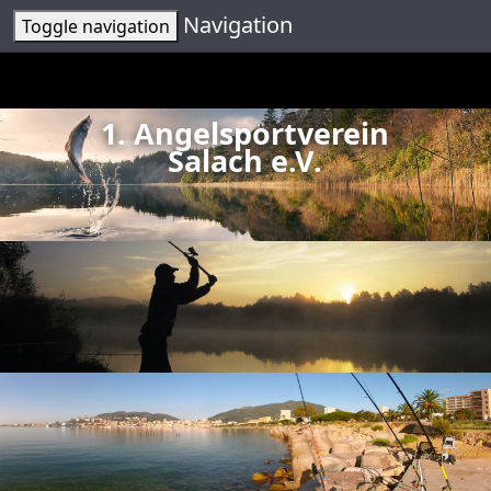
Navigation
Toggle navigation
1. Angelsportverein
Salach e.V.