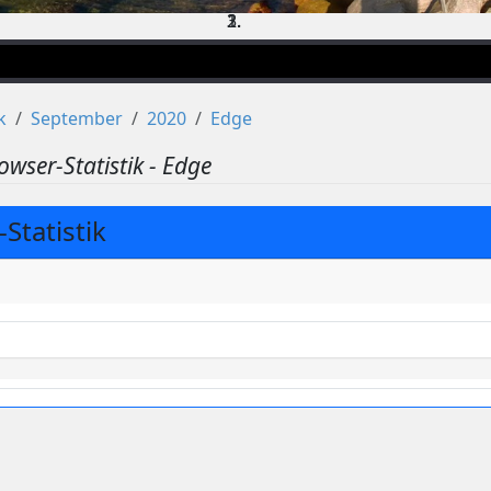
k
September
2020
Edge
owser-Statistik - Edge
Statistik