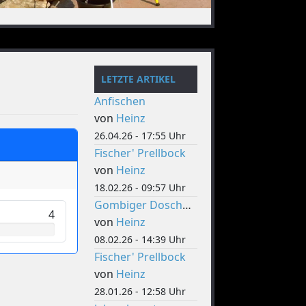
LETZTE ARTIKEL
Anfischen
von
Heinz
26.04.26 - 17:55 Uhr
Fischer' Prellbock
von
Heinz
18.02.26 - 09:57 Uhr
Gombiger Doschdig
4
von
Heinz
08.02.26 - 14:39 Uhr
Fischer' Prellbock
von
Heinz
28.01.26 - 12:58 Uhr