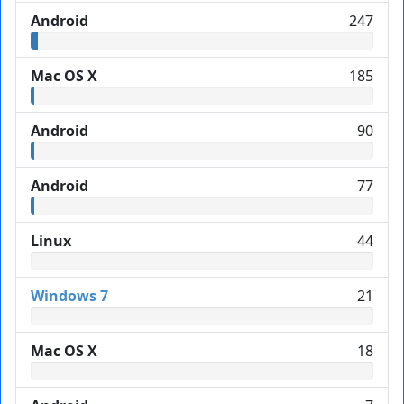
Android
247
Mac OS X
185
Android
90
Android
77
Linux
44
Windows 7
21
Mac OS X
18