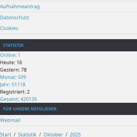
Aufnahmeantrag
Datenschutz
Cookies
STATISTIK
Online: 1
Heute: 16
Gestern: 78
Monat: 509
Jahr: 51118
Registriert: 2
Gesamt: 420135
FÜR UNSERE MITGLIEDER
Webmail
Start
Statistik
Oktober
2025