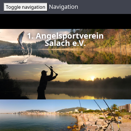
Navigation
Toggle navigation
1. Angelsportverein
Salach e.V.