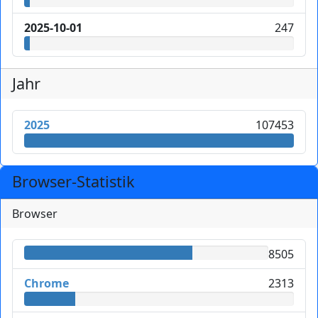
2025-10-01
247
Jahr
2025
107453
Browser-Statistik
Browser
8505
Chrome
2313