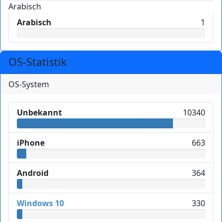
Arabisch
Arabisch
1
OS-Statistik
OS-System
Unbekannt
10340
iPhone
663
Android
364
Windows 10
330