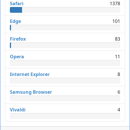
Safari
1378
Edge
101
Firefox
83
Opera
11
Internet Explorer
8
Samsung Browser
6
Vivaldi
4