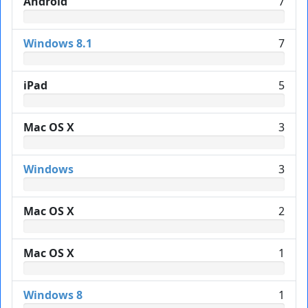
Android
7
Windows 8.1
7
iPad
5
Mac OS X
3
Windows
3
Mac OS X
2
Mac OS X
1
Windows 8
1