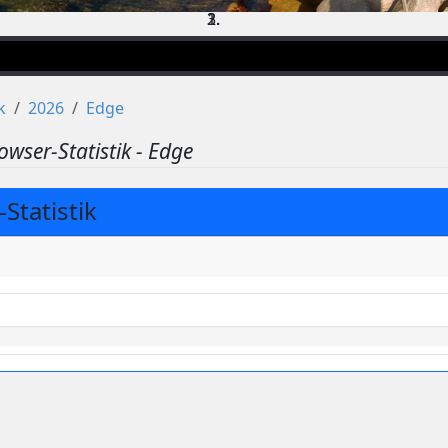
k
2026
Edge
owser-Statistik - Edge
Statistik