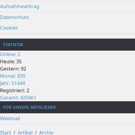
Aufnahmeantrag
Datenschutz
Cookies
STATISTIK
Online: 2
Heute: 35
Gestern: 92
Monat: 835
Jahr: 51444
Registriert: 2
Gesamt: 420461
FÜR UNSERE MITGLIEDER
Webmail
Start
Artikel
Archiv