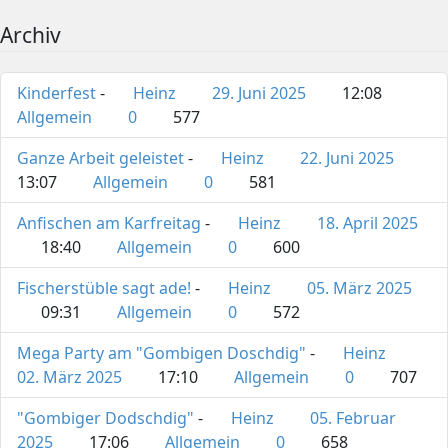
Archiv
Kinderfest
-
Heinz
29. Juni 2025
12:08
Allgemein
0
577
Ganze Arbeit geleistet
-
Heinz
22. Juni 2025
13:07
Allgemein
0
581
Anfischen am Karfreitag
-
Heinz
18. April 2025
18:40
Allgemein
0
600
Fischerstüble sagt ade!
-
Heinz
05. März 2025
09:31
Allgemein
0
572
Mega Party am "Gombigen Doschdig"
-
Heinz
02. März 2025
17:10
Allgemein
0
707
"Gombiger Dodschdig"
-
Heinz
05. Februar
2025
17:06
Allgemein
0
658