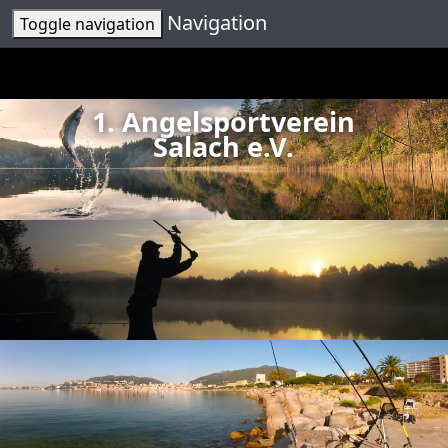
Navigation
Toggle navigation
1. Angelsportverein
Salach e.V.