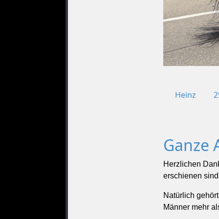
Heinz
2
Ganze A
Herzlichen Dank
erschienen sind
Natürlich gehör
Männer mehr als