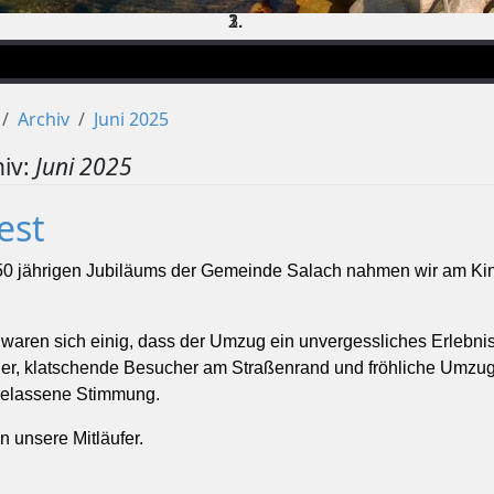
Archiv
Juni 2025
iv:
Juni 2025
est
 50 jährigen Jubiläums der Gemeinde Salach nahmen wir am Ki
 waren sich einig, dass der Umzug ein unvergessliches Erlebnis
der, klatschende Besucher am Straßenrand und fröhliche Umzu
sgelassene Stimmung.
n unsere Mitläufer.