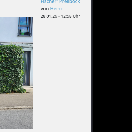
Fischer' Prellbock
von
Heinz
28.01.26 - 12:58 Uhr