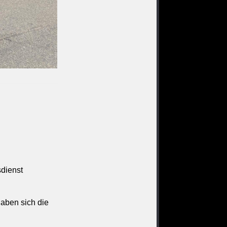
sdienst
haben sich die