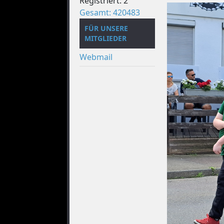
Registriert: 2
Gesamt: 420483
FÜR UNSERE
MITGLIEDER
Webmail